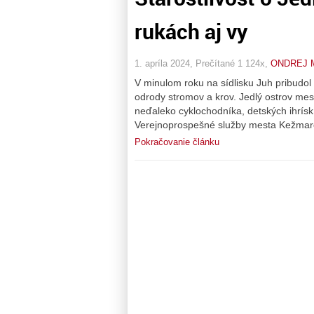
rukách aj vy
1. apríla 2024, Prečítané 1 124x,
ONDREJ 
V minulom roku na sídlisku Juh pribudol
odrody stromov a krov. Jedlý ostrov mest
neďaleko cyklochodníka, detských ihrísk,
Verejnoprospešné služby mesta Kežmaro
Pokračovanie článku