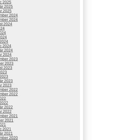
c 2025
uár 2025
ár 2025
mber 2024
mber 2024
st 2024
024
2024
2024
 2024
c 2024
uár 2024
ár 2024
mber 2023
ber 2023
st 2023
2023
 2023
uár 2023
ár 2023
mber 2022
mber 2022
2022
 2022
uár 2022
ár 2022
mber 2021
ber 2021
2021
c 2021
uár 2021
mber 2020