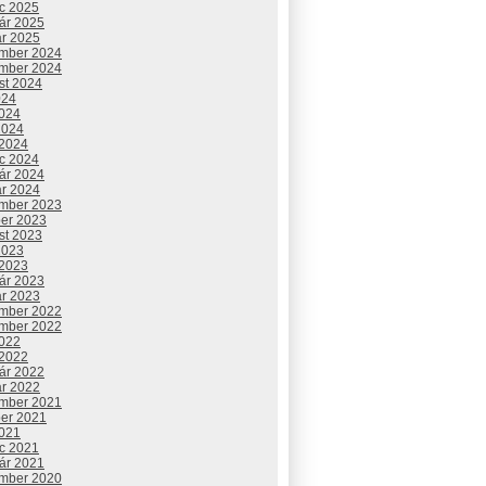
c 2025
uár 2025
ár 2025
mber 2024
mber 2024
st 2024
024
2024
2024
 2024
c 2024
uár 2024
ár 2024
mber 2023
ber 2023
st 2023
2023
 2023
uár 2023
ár 2023
mber 2022
mber 2022
2022
 2022
uár 2022
ár 2022
mber 2021
ber 2021
2021
c 2021
uár 2021
mber 2020