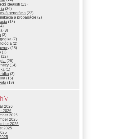
ofia
(14)
kí idealisti
(13)
ria
(36)
ovská generácia
(22)
nikácia a propagácie
(2)
ácia
(18)
4)
ba
(8)
a
(3)
gogika
(7)
hológia
(2)
ovory
(28)
a
(1)
(12)
ógia
(28)
chézy
(14)
lka
(1)
rálka
(3)
tika
(15)
vota
(19)
hív
uár 2026
ár 2026
mber 2025
mber 2025
ember 2025
st 2025
2025
 2025