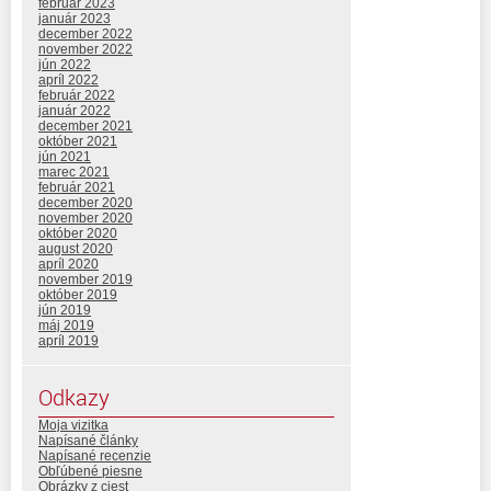
február 2023
január 2023
december 2022
november 2022
jún 2022
apríl 2022
február 2022
január 2022
december 2021
október 2021
jún 2021
marec 2021
február 2021
december 2020
november 2020
október 2020
august 2020
apríl 2020
november 2019
október 2019
jún 2019
máj 2019
apríl 2019
Odkazy
Moja vizitka
Napísané články
Napísané recenzie
Obľúbené piesne
Obrázky z ciest