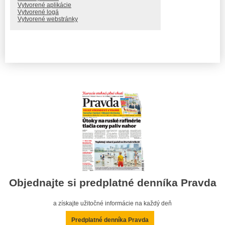
Vytvorené aplikácie
Vytvorené logá
Vytvorené webstránky
Objednajte si predplatné denníka Pravda
a získajte užitočné informácie na každý deň
Predplatné denníka Pravda