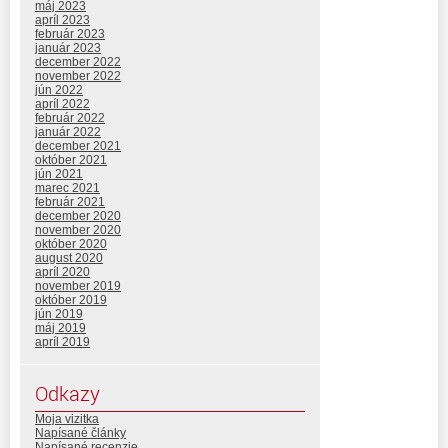
máj 2023
apríl 2023
február 2023
január 2023
december 2022
november 2022
jún 2022
apríl 2022
február 2022
január 2022
december 2021
október 2021
jún 2021
marec 2021
február 2021
december 2020
november 2020
október 2020
august 2020
apríl 2020
november 2019
október 2019
jún 2019
máj 2019
apríl 2019
Odkazy
Moja vizitka
Napísané články
Napísané recenzie