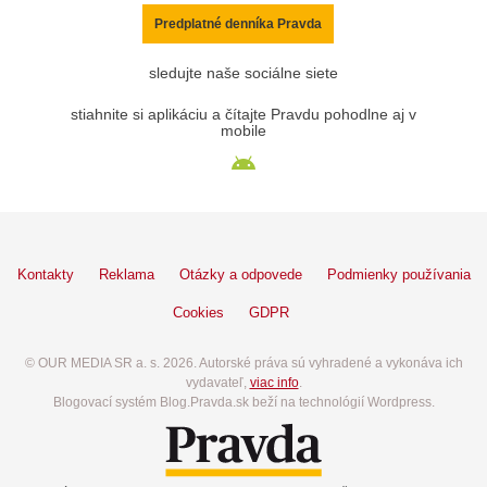
Predplatné denníka Pravda
sledujte naše sociálne siete
stiahnite si aplikáciu a čítajte Pravdu pohodlne aj v
mobile
Kontakty
Reklama
Otázky a odpovede
Podmienky používania
Cookies
GDPR
© OUR MEDIA SR a. s. 2026. Autorské práva sú vyhradené a vykonáva ich
vydavateľ,
viac info
.
Blogovací systém Blog.Pravda.sk beží na technológií Wordpress.