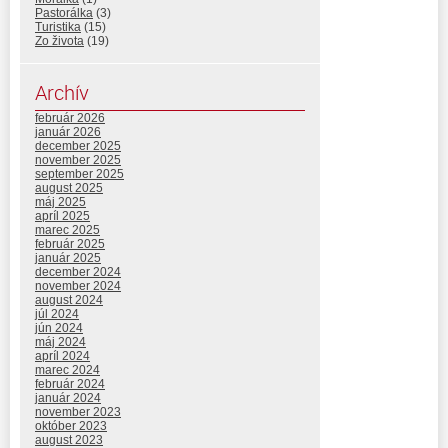
Pastorálka
(3)
Turistika
(15)
Zo života
(19)
Archív
február 2026
január 2026
december 2025
november 2025
september 2025
august 2025
máj 2025
apríl 2025
marec 2025
február 2025
január 2025
december 2024
november 2024
august 2024
júl 2024
jún 2024
máj 2024
apríl 2024
marec 2024
február 2024
január 2024
november 2023
október 2023
august 2023