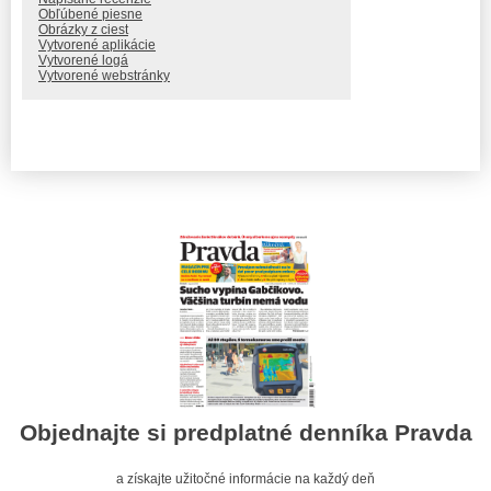
Obľúbené piesne
Obrázky z ciest
Vytvorené aplikácie
Vytvorené logá
Vytvorené webstránky
Objednajte si predplatné denníka Pravda
a získajte užitočné informácie na každý deň