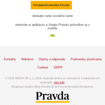
Predplatné denníka Pravda
sledujte naše sociálne siete
stiahnite si aplikáciu a čítajte Pravdu pohodlne aj v
mobile
Kontakty
Reklama
Otázky a odpovede
Podmienky používania
Cookies
GDPR
© OUR MEDIA SR a. s. 2026. Autorské práva sú vyhradené a vykonáva ich
vydavateľ,
viac info
.
Blogovací systém Blog.Pravda.sk beží na technológií Wordpress.