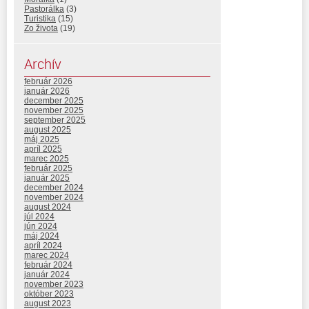
Pastorálka
(3)
Turistika
(15)
Zo života
(19)
Archív
február 2026
január 2026
december 2025
november 2025
september 2025
august 2025
máj 2025
apríl 2025
marec 2025
február 2025
január 2025
december 2024
november 2024
august 2024
júl 2024
jún 2024
máj 2024
apríl 2024
marec 2024
február 2024
január 2024
november 2023
október 2023
august 2023