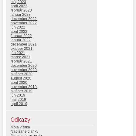
máj 2023
apríl 2023
február 2023
január 2023
december 2022
november 2022
jún 2022
apríl 2022
február 2022
január 2022
december 2021
október 2021
jún 2021
marec 2021
február 2021
december 2020
november 2020
október 2020
august 2020
apríl 2020
november 2019
október 2019
jún 2019
máj 2019
apríl 2019
Odkazy
Moja vizitka
Napísané články
Napísané recenzie