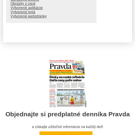
Obrázky z ciest
Vytvorené aplikácie
Vytvorené logá
Vytvorené webstránky
Objednajte si predplatné denníka Pravda
a získajte užitočné informácie na každý deň