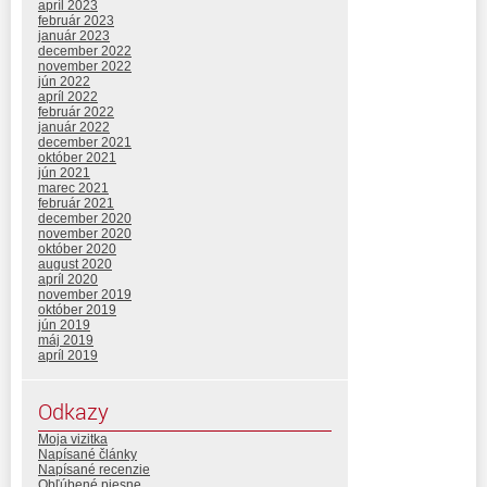
apríl 2023
február 2023
január 2023
december 2022
november 2022
jún 2022
apríl 2022
február 2022
január 2022
december 2021
október 2021
jún 2021
marec 2021
február 2021
december 2020
november 2020
október 2020
august 2020
apríl 2020
november 2019
október 2019
jún 2019
máj 2019
apríl 2019
Odkazy
Moja vizitka
Napísané články
Napísané recenzie
Obľúbené piesne