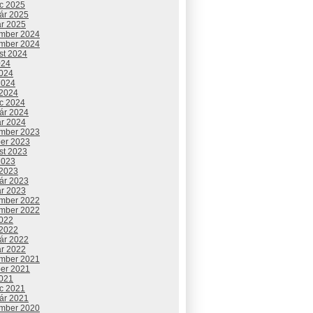
c 2025
uár 2025
ár 2025
mber 2024
mber 2024
st 2024
024
2024
2024
 2024
c 2024
uár 2024
ár 2024
mber 2023
ber 2023
st 2023
2023
 2023
uár 2023
ár 2023
mber 2022
mber 2022
2022
 2022
uár 2022
ár 2022
mber 2021
ber 2021
2021
c 2021
uár 2021
mber 2020